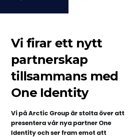
65°34’49.8″N
Vi firar ett nytt
partnerskap
tillsammans med
One Identity
Vi på Arctic Group är stolta över att
presentera vår nya partner One
Identity och ser fram emot att