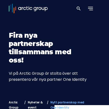
Fira nya
partnerskap
tillsammans med
oss!
Vi på Arctic Group är stolta över att
presentera vår nya partner One Identity
Arctic
Nyheter &
Nytt partnerskap med
Group
event
One Identity