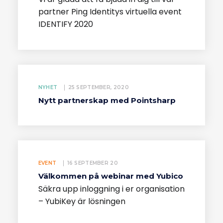
partner Ping Identitys virtuella event
IDENTIFY 2020
NYHET
25 SEPTEMBER, 2020
Nytt partnerskap med Pointsharp
EVENT
16 SEPTEMBER 20
Välkommen på webinar med Yubico
Säkra upp inloggning i er organisation
– YubiKey är lösningen