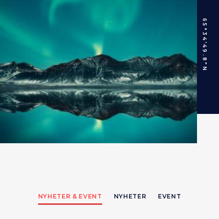
65°34’49.8″N
NYHETER & EVENT
NYHETER
EVENT