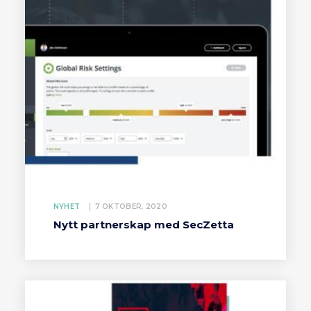
NYHET
7 OKTOBER, 2020
Nytt partnerskap med SecZetta