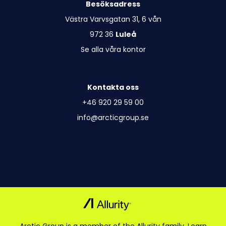
Besöksadress
Västra Varvsgatan 31, 6 vån
972 36
Luleå
Se alla våra kontor
Kontakta oss
+46 920 29 59 00
info@arcticgroup.se
Arctic Group is a member of the Allurity family.
Learn