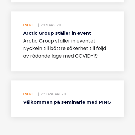
EVENT
29 MARS 20
Arctic Group ställer in event
Arctic Group ställer in eventet
Nyckeln till bättre säkerhet till följd
av rådande läge med COVID-19.
EVENT
27 JANUARI 20
Välkommen på seminarie med PING