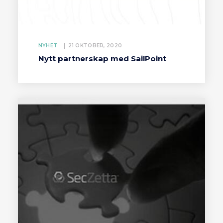
NYHET
21 OKTOBER, 2020
Nytt partnerskap med SailPoint