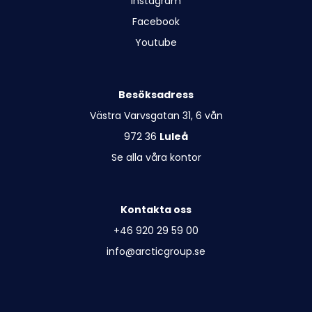
Instagram
Facebook
Youtube
Besöksadress
Västra Varvsgatan 31, 6 vån
972 36
Luleå
Se alla våra kontor
Kontakta oss
+46 920 29 59 00
info@arcticgroup.se